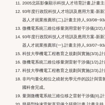
2005北區影像顯示科技人才培育計畫,計畫主持人,
93年度行政院科技人才培訓及應用方案-新
器人才就業推薦班(二),計畫主持人,93/08~93
微機電系統三維位移量測用雷射干涉儀(2/2),93
93年度行政院科技人才培訓及應用方案-新
器人才就業推薦班(一),計畫主持人,93/07~93
科技大學機電工程教育之規劃與實施(3/3),計畫主
微機電系統三維位移量測雷射干涉儀(1/2),計畫主
科技大學機電工程教育之規劃與實施(2/3),計畫主
非均勻量化相位之繞射光學元件的設計與雷射直寫應
國科會完成。
量測微機電系統三維位移之雷射干涉儀(II),計畫主
簡易型快速雷射直寫儀之研發計畫,計畫主持人,91