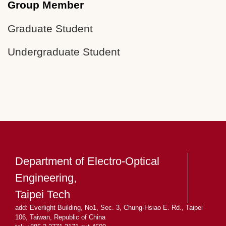
Group Member
Graduate Student
Undergraduate Student
Department of Electro-Optical
Engineering,
Taipei Tech
add: Everlight Building, No1, Sec. 3, Chung-Hsiao E. Rd., Taipei
106, Taiwan, Republic of China