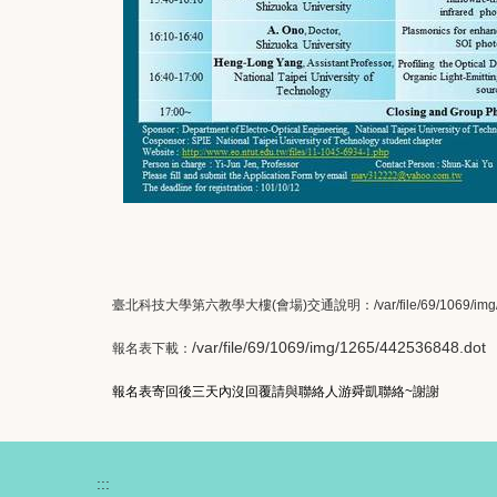
臺北科技大學第六教學大樓(會場)交通說明：
/var/file/69/1069/i
/var/file/69/1069/img/1265/442536848.dot
報名表下載：
報名表寄回後三天內沒回覆請與聯絡人游舜凱聯絡~謝謝
:::