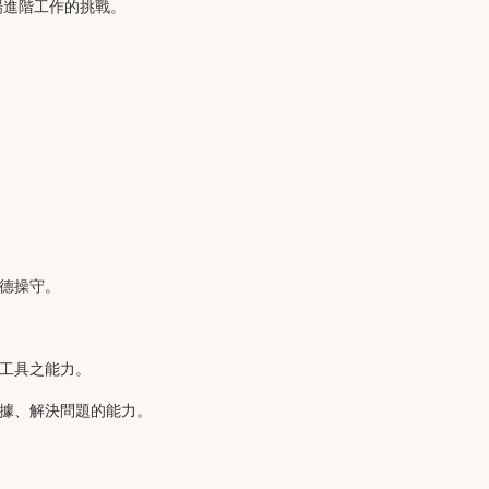
場進階工作的挑戰。
德操守。
工具之能力。
據、解決問題的能力。