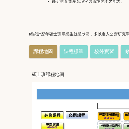
能分析光電產業現況與市場需求之能力。
經統計歷年碩士班畢業生就業狀況，多以進入公營研究
課程地圖
課程標準
校外實習
碩士班課程地圖