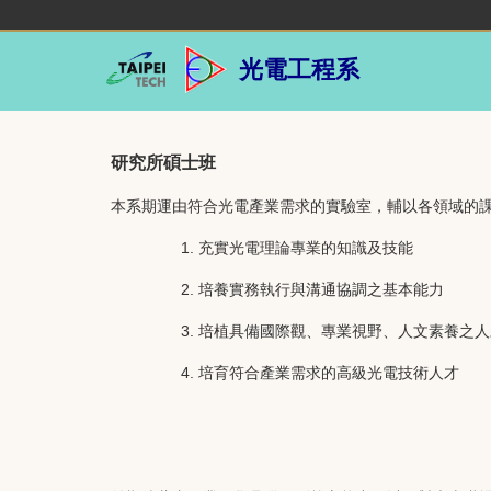
跳
到
主
光電工程系
要
內
容
區
研究所碩士班
本系期運由符合光電產業需求的實驗室，輔以各領域的
充實光電理論專業的知識及技能
培養實務執行與溝通協調之基本能力
培植具備國際觀、專業視野、人文素養之人
培育符合產業需求的高級光電技術人才