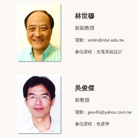
林世穆
前副教授
電郵：
smlin@ntut.edu.tw
兼任課程：光電系統設計
吳俊傑
前教授
電郵：
jjwu45@yahoo.com.tw
兼任課程：色度學