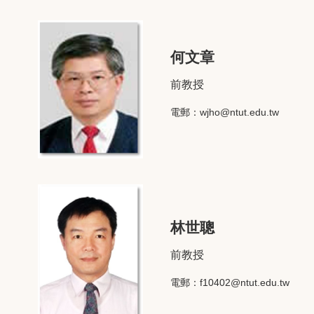
何文章
前教授
電郵：
wjho@ntut.edu.tw
林世聰
前教授
電郵：
f10402@ntut.edu.tw