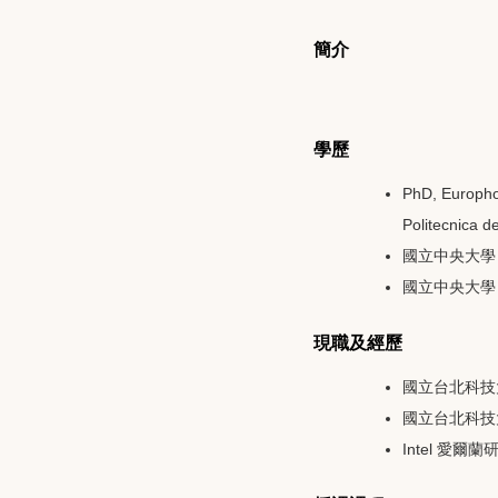
簡介
學歷
PhD, Europho
Politecnica 
國立中央大學 碩
國立中央大學 學
現職及經歷
國立台北科技大
國立台北科技大
Intel 愛爾