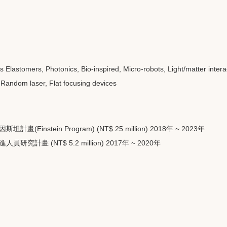
s Elastomers, Photonics, Bio-inspired, Micro-robots, Light/matter interac
Random laser, Flat focusing devices
畫(Einstein Program) (NT$ 25 million) 2018年 ~ 2023年
研究計畫 (NT$ 5.2 million) 2017年 ~ 2020年