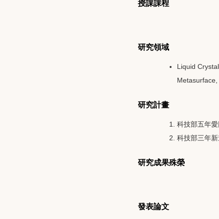
授課課程
研究領域
Liquid Crystal
Metasurface, 
研究計畫
科技部五年愛因斯坦計
科技部三年新進人員
研究成果殊榮
發表論文