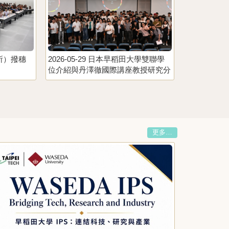
（所）撥穗
2026-05-29 日本早稻田大學雙聯學
位介紹與丹澤徹國際講座教授研究分
享
更多…