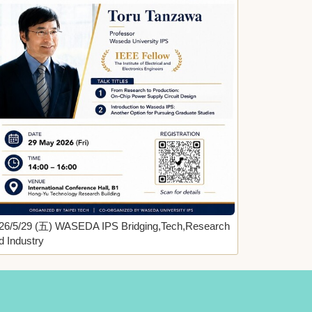
26/5/29 (五) WASEDA IPS Bridging,Tech,Research
d Industry