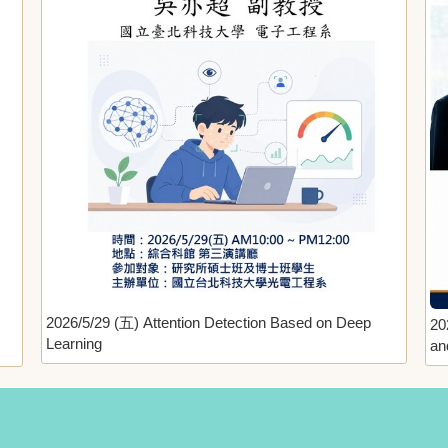
2026/5/29 (五) Attention Detection Based on Deep
20
Learning
an