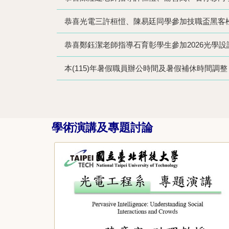
恭喜光電三許桓愷、陳易廷同學參加技職盃黑客
本(115)年暑假職員辦公時間及暑假補休時間調整
學術演講及專題討論