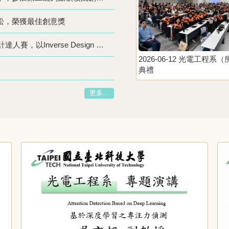
松，榮獲最佳創意獎
恭喜鄭鈺潔老師指導石育彰學生參加2026光學設計達人賽，以Inverse Design of a Single-Layer TiO2 Metasurface Color Router for RGB and Near-Infrared Light為題目，榮獲第二名。
2026-06-12 光電工程系
典禮
更多...